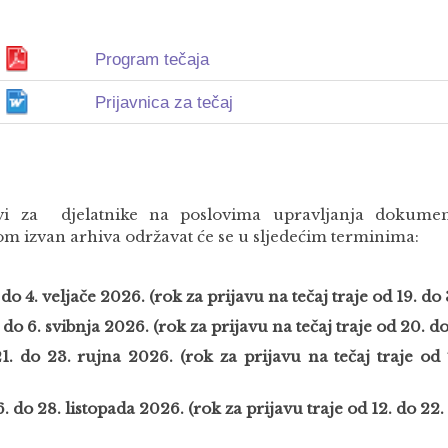
Program tečaja
Prijavnica za tečaj
vi za djelatnike na poslovima upravljanja dokume
om izvan arhiva održavat će se u sljedećim terminima:
. do 4. veljače 2026. (rok za prijavu na tečaj traje od 19. do
. do 6. svibnja 2026. (rok za prijavu na tečaj traje od 20. d
21. do 23. rujna 2026. (rok za prijavu na tečaj
traje od
. do 28. listopada 2026. (rok za prijavu traje od 12. do 22.