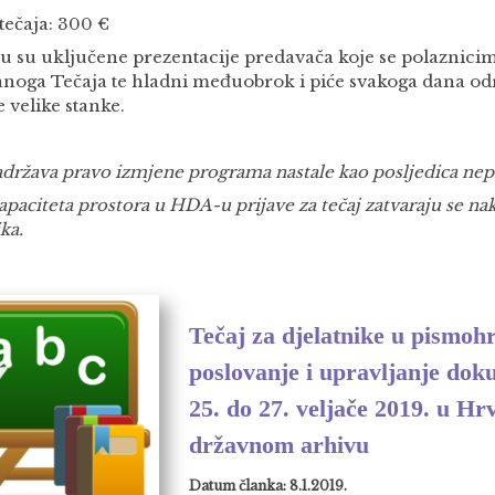
tečaja: 300 €
nu su uključene prezentacije predavača koje se polaznici
anoga Tečaja te hladni međuobrok i piće svakoga dana od
 velike stanke.
država pravo izmjene programa nastale kao posljedica nepr
paciteta prostora u HDA-u prijave za tečaj zatvaraju se nak
ka.
Tečaj za djelatnike u pismo
poslovanje i upravljanje dok
25. do 27. veljače 2019. u H
državnom arhivu
Datum članka: 8.1.2019.