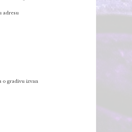
ku adresu
u o gradivu izvan