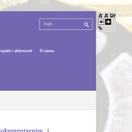
rojekti i aktivnosti
O nama
dokumentarnim i