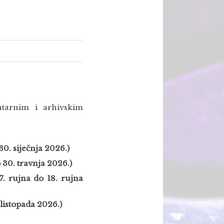
ntarnim i arhivskim
 30. siječnja 2026.)
o 30. travnja 2026.)
 7. rujna do 18. rujna
 listopada 2026.)