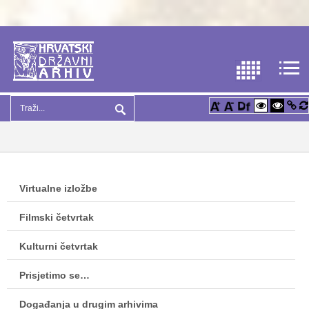
Virtualne izložbe
Filmski četvrtak
Kulturni četvrtak
Prisjetimo se…
Događanja u drugim arhivima