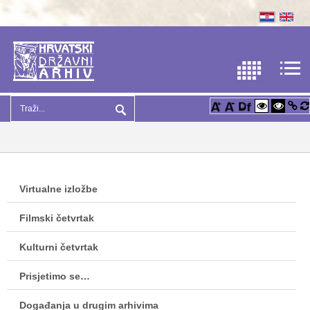
Virtualne izložbe
Filmski četvrtak
Kulturni četvrtak
Prisjetimo se…
Događanja u drugim arhivima