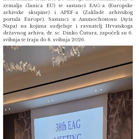
zemalja članica EU) te sastanci EAG-a (Europske
arhivske skupine) i APEF-a (Zaklade arhivskog
portala Europe). Sastanci u Ammochostosu (Ayia
Napa) na kojima sudjeluje i ravnatelj Hrvatskoga
državnog arhiva, dr. sc. Dinko Čutura, započeli su 6.
svibnja te traju do 8. svibnja 2026.