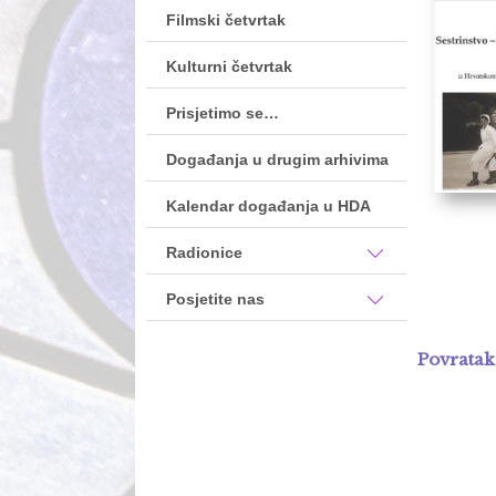
Filmski četvrtak
Kulturni četvrtak
Prisjetimo se…
Događanja u drugim arhivima
Kalendar događanja u HDA
Radionice
Posjetite nas
Povratak