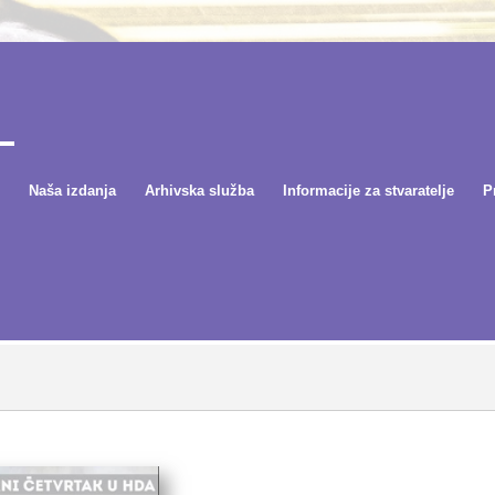
Naša izdanja
Arhivska služba
Informacije za stvaratelje
P