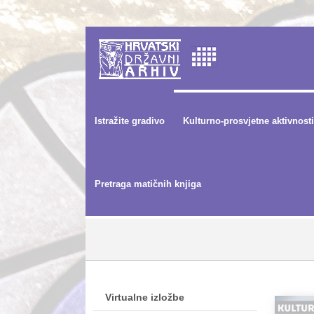
Istražite gradivo
Kulturno-prosvjetne aktivnosti
Pretraga matičnih knjiga
Virtualne izložbe