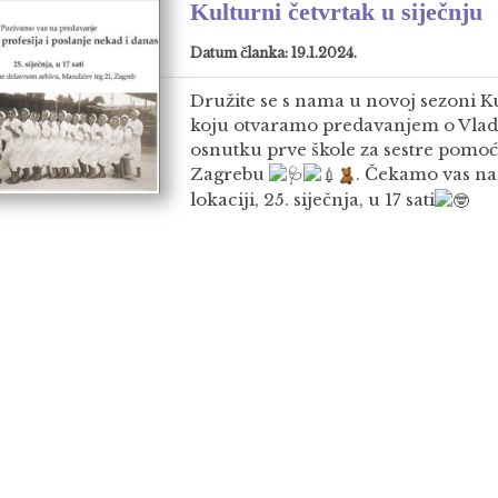
Kulturni četvrtak u siječnju
Datum članka: 19.1.2024.
Družite se s nama u novoj sezoni K
koju otvaramo predavanjem o Vlad
osnutku prve škole za sestre pomo
Zagrebu
. Čekamo vas na
lokaciji, 25. siječnja, u 17 sati