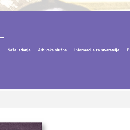
Naša izdanja
Arhivska služba
Informacije za stvaratelje
P