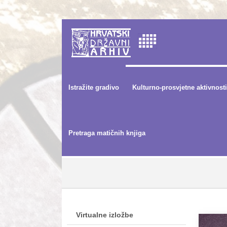
Istražite gradivo
Kulturno-prosvjetne aktivnosti
Pretraga matičnih knjiga
Virtualne izložbe