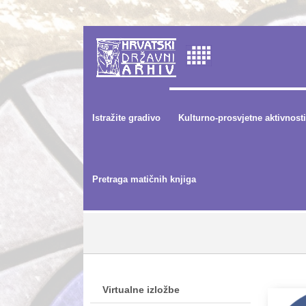
Istražite gradivo
Kulturno-prosvjetne aktivnosti
Pretraga matičnih knjiga
Virtualne izložbe