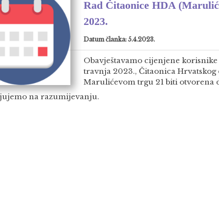
Rad Čitaonice HDA (Maruliće
2023.
Datum članka: 5.4.2023.
Obavještavamo cijenjene korisnike k
travnja 2023., Čitaonica Hrvatskog
Marulićevom trgu 21 biti otvorena d
jujemo na razumijevanju.