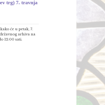
v trg) 7. travnja
ako će u petak, 7.
 državnog arhiva na
o 12:00 sati.