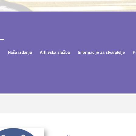
Naša izdanja
Arhivska služba
Informacije za stvaratelje
P