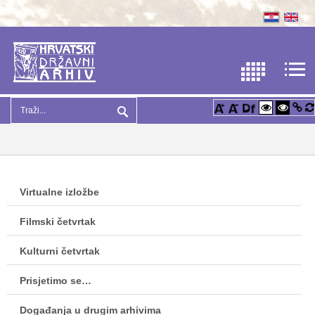
Virtualne izložbe
Filmski četvrtak
Kulturni četvrtak
Prisjetimo se…
Događanja u drugim arhivima