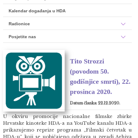
Kalendar događanja u HDA
Radionice
Posjetite nas
Tito Strozzi
(povodom 50.
godišnjice smrti), 22.
prosinca 2020.
Datum članka: 22.12.2020.
U okviru promocije nacionalne filmske zbirke
Hrvatske kinoteke HDA-a na YouTube kanalu HDA-a
prikazujemo reprize programa „Filmski četvrtak u
HDA-u“ koji se uobičajeno održava u zgradi Arhiva