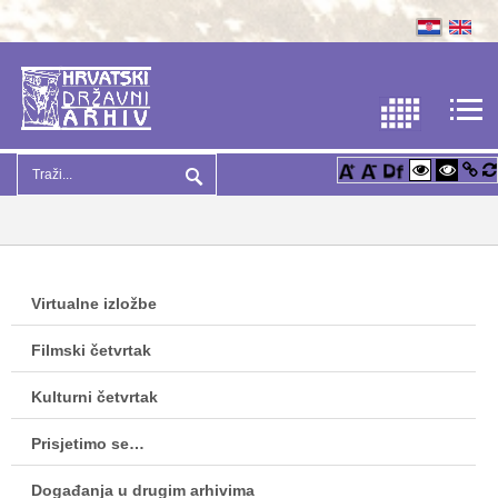
Virtualne izložbe
Filmski četvrtak
Kulturni četvrtak
Prisjetimo se…
Događanja u drugim arhivima