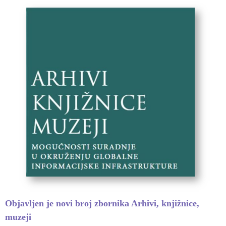
Objavljen je novi broj zbornika Arhivi, knjižnice,
muzeji