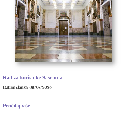
Rad za korisnike 9. srpnja
Datum članka: 08/07/2026
Pročitaj više