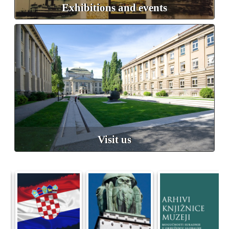
Exhibitions and events
Visit us