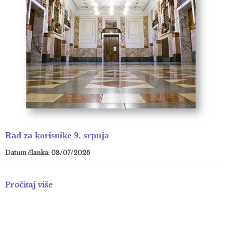
Rad za korisnike 9. srpnja
Datum članka: 08/07/2026
Pročitaj više