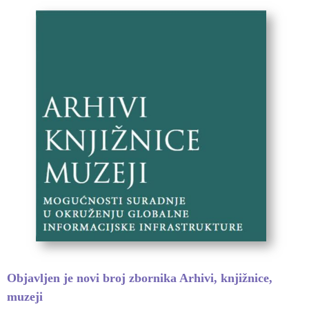
Objavljen je novi broj zbornika Arhivi, knjižnice,
muzeji