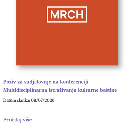
Poziv za sudjelovnje na konferenciji
Multidisciplinarna istraživanja kulturne baštine
Datum članka: 08/07/2026
Pročitaj više