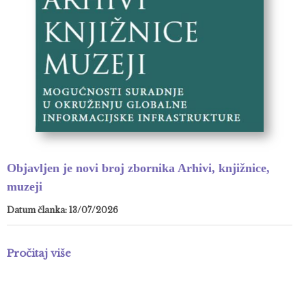
Objavljen je novi broj zbornika Arhivi, knjižnice,
muzeji
Datum članka: 13/07/2026
Pročitaj više