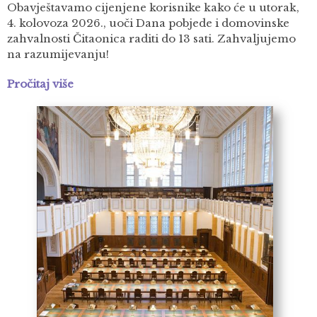
Obavještavamo cijenjene korisnike kako će u utorak,
4. kolovoza 2026., uoči Dana pobjede i domovinske
zahvalnosti Čitaonica raditi do 13 sati. Zahvaljujemo
na razumijevanju!
Pročitaj više