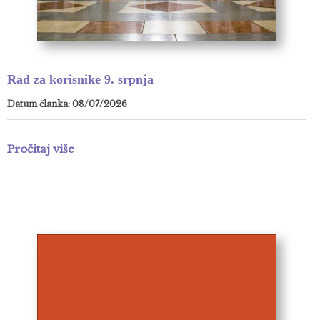
Rad za korisnike 9. srpnja
Datum članka: 08/07/2026
Pročitaj više