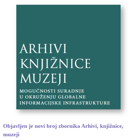
Objavljen je novi broj zbornika Arhivi, knjižnice,
muzeji