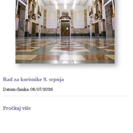
Rad za korisnike 9. srpnja
Datum članka: 08/07/2026
Pročitaj više