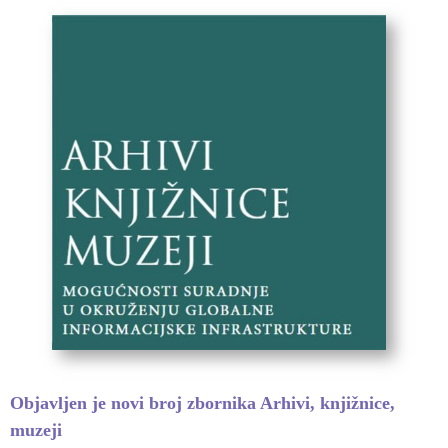
Objavljen je novi broj zbornika Arhivi, knjižnice,
muzeji