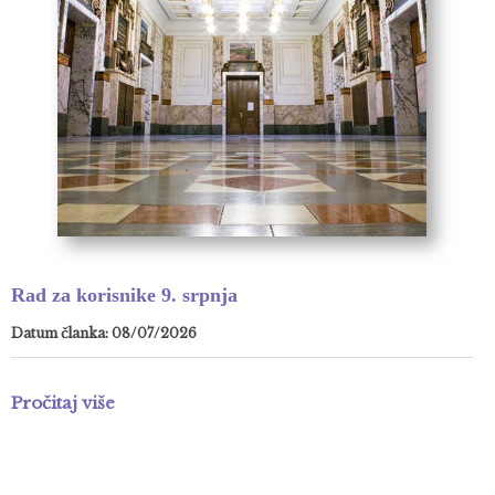
Rad za korisnike 9. srpnja
Datum članka: 08/07/2026
Pročitaj više