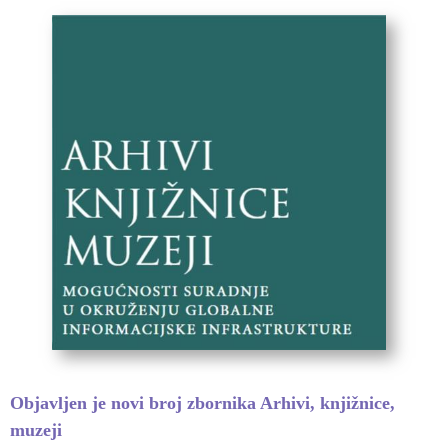
Objavljen je novi broj zbornika Arhivi, knjižnice,
muzeji