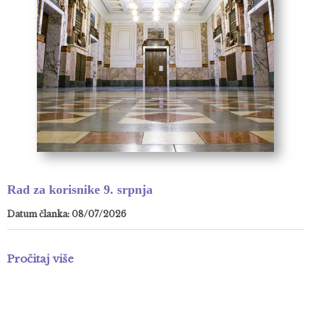
Rad za korisnike 9. srpnja
Datum članka: 08/07/2026
Pročitaj više