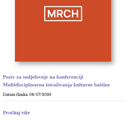
Poziv za sudjelovnje na konferenciji
Multidisciplinarna istraživanja kulturne baštine
Datum članka: 08/07/2026
Pročitaj više