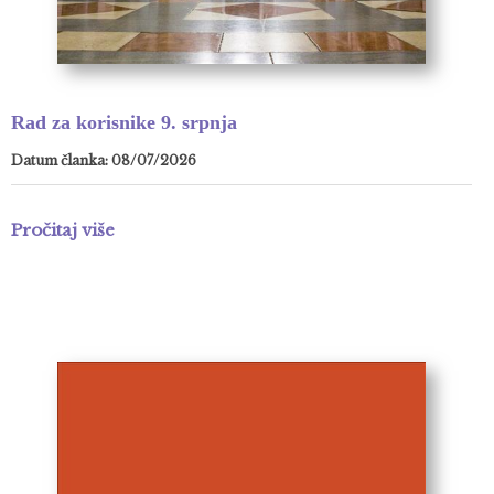
Rad za korisnike 9. srpnja
Datum članka: 08/07/2026
Pročitaj više