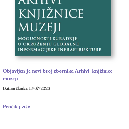
Objavljen je novi broj zbornika Arhivi, knjižnice,
muzeji
Datum članka: 13/07/2026
Pročitaj više