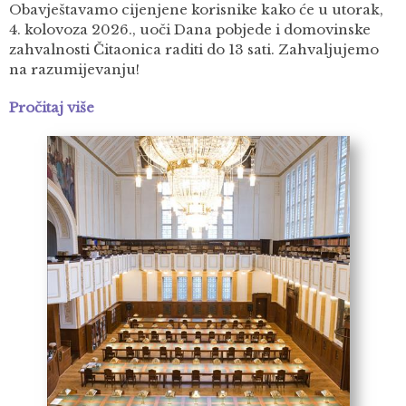
Obavještavamo cijenjene korisnike kako će u utorak,
4. kolovoza 2026., uoči Dana pobjede i domovinske
zahvalnosti Čitaonica raditi do 13 sati. Zahvaljujemo
na razumijevanju!
Pročitaj više