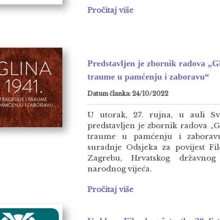
Pročitaj više
Predstavljen je zbornik radova „Gl
traume u pamćenju i zaboravu“
Datum članka: 24/10/2022
U utorak, 27. rujna, u auli Sv
predstavljen je zbornik radova „Gl
traume u pamćenju i zaborav
suradnje Odsjeka za povijest Fil
Zagrebu, Hrvatskog državnog
narodnog vijeća.
Pročitaj više