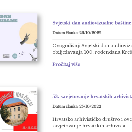
Svjetski dan audiovizualne baštine
Datum članka: 26/10/2022
Ovogodišnji Svjetski dan audioviz
obilježavanja 100. rođendana Kreš
Pročitaj više
53. savjetovanje hrvatskih arhivist
Datum članka: 25/10/2022
Hrvatsko arhivističko društvo i ov
savjetovanje hrvatskih arhivista.