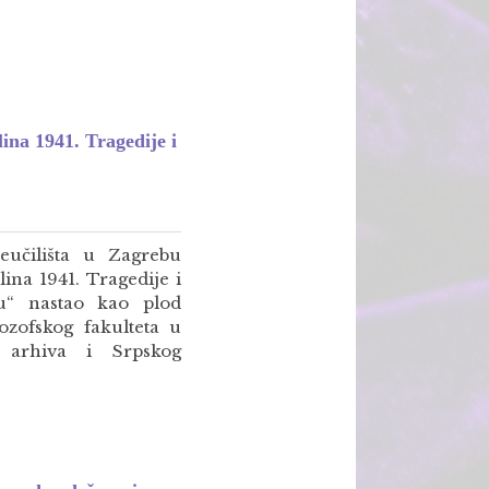
ina 1941. Tragedije i
eučilišta u Zagrebu
ina 1941. Tragedije i
u“ nastao kao plod
ozofskog fakulteta u
 arhiva i Srpskog