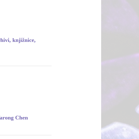
ivi, knjižnice,
Yarong Chen