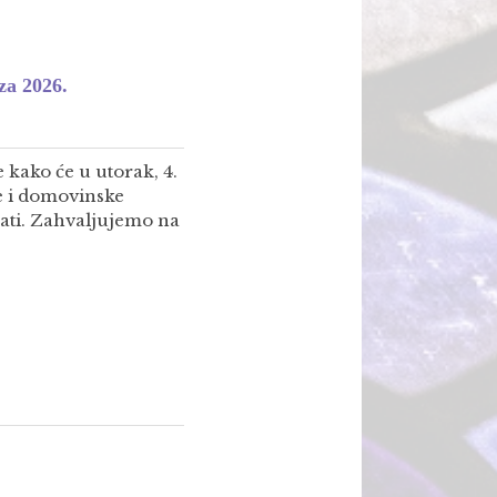
za 2026.
 kako će u utorak, 4.
e i domovinske
sati. Zahvaljujemo na