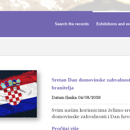
Search the records
Exhibitions and e
Sretan Dan domovinske zahvalnost
branitelja
Datum članka: 04/08/2026
Svim našim korisnicima želimo sr
domovinske zahvalnosti i Dan hrvat
Pročitaj više