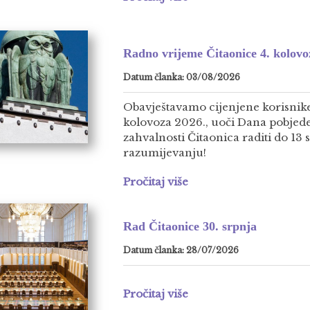
Radno vrijeme Čitaonice 4. kolovo
Datum članka: 03/08/2026
Obavještavamo cijenjene korisnike
kolovoza 2026., uoči Dana pobjed
zahvalnosti Čitaonica raditi do 13 
razumijevanju!
Pročitaj više
Rad Čitaonice 30. srpnja
Datum članka: 28/07/2026
Pročitaj više