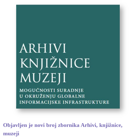
Objavljen je novi broj zbornika Arhivi, knjižnice,
muzeji