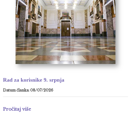
Rad za korisnike 9. srpnja
Datum članka: 08/07/2026
Pročitaj više