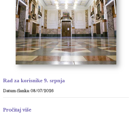
Rad za korisnike 9. srpnja
Datum članka: 08/07/2026
Pročitaj više