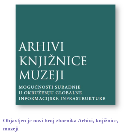
Objavljen je novi broj zbornika Arhivi, knjižnice,
muzeji