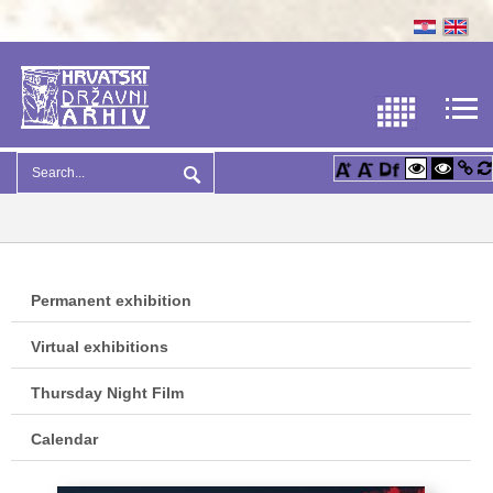
Permanent exhibition
Virtual exhibitions
Thursday Night Film
Calendar