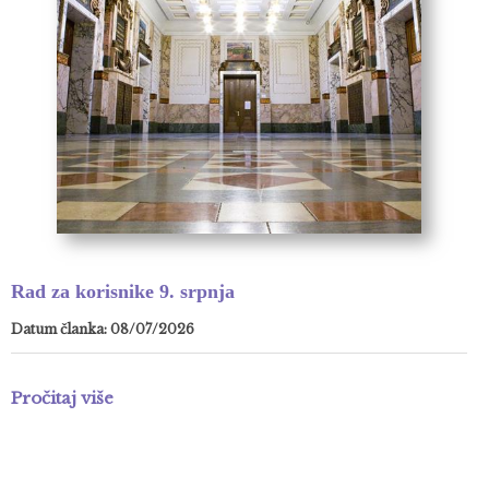
Rad za korisnike 9. srpnja
Datum članka: 08/07/2026
Pročitaj više