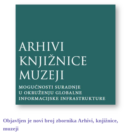
Objavljen je novi broj zbornika Arhivi, knjižnice,
muzeji