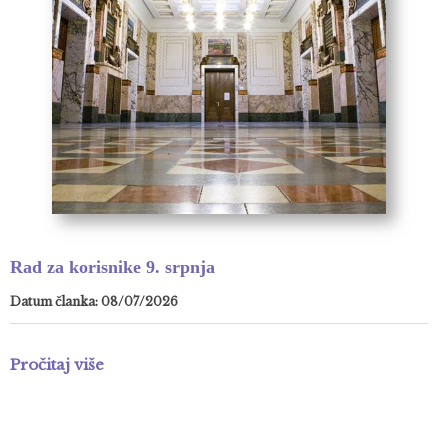
Rad za korisnike 9. srpnja
Datum članka: 08/07/2026
Pročitaj više