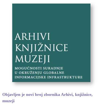
Objavljen je novi broj zbornika Arhivi, knjižnice,
muzeji