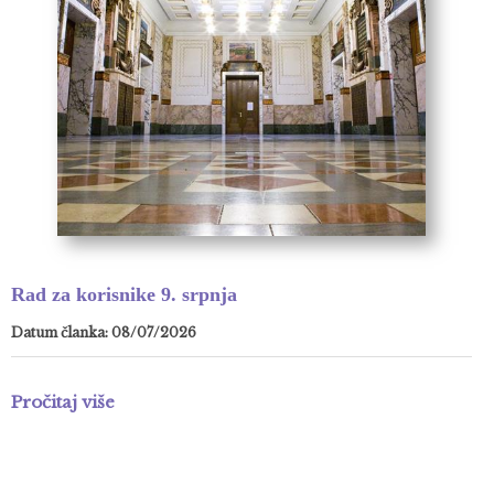
Rad za korisnike 9. srpnja
Datum članka: 08/07/2026
Pročitaj više