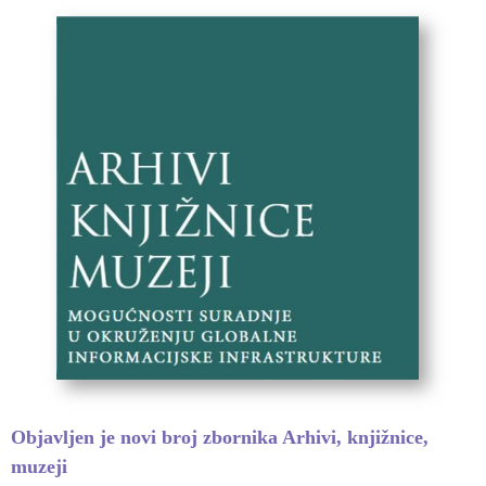
Objavljen je novi broj zbornika Arhivi, knjižnice,
muzeji