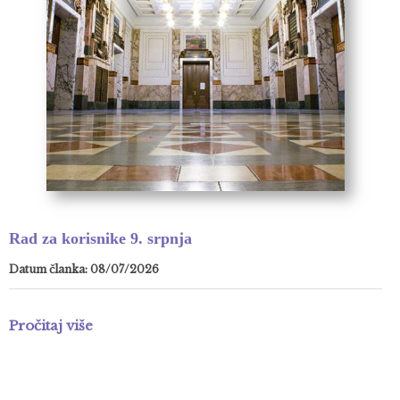
Rad za korisnike 9. srpnja
Datum članka: 08/07/2026
Pročitaj više