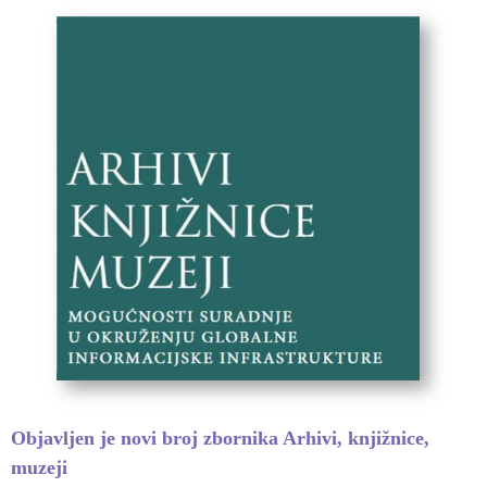
Objavljen je novi broj zbornika Arhivi, knjižnice,
muzeji