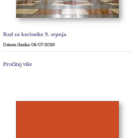
Rad za korisnike 9. srpnja
Datum članka: 08/07/2026
Pročitaj više