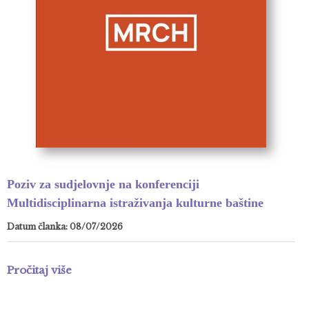
Poziv za sudjelovnje na konferenciji
Multidisciplinarna istraživanja kulturne baštine
Datum članka: 08/07/2026
Pročitaj više