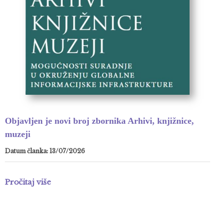
Objavljen je novi broj zbornika Arhivi, knjižnice,
muzeji
Datum članka: 13/07/2026
Pročitaj više