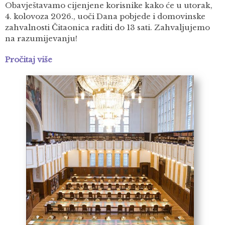
Obavještavamo cijenjene korisnike kako će u utorak,
4. kolovoza 2026., uoči Dana pobjede i domovinske
zahvalnosti Čitaonica raditi do 13 sati. Zahvaljujemo
na razumijevanju!
Pročitaj više