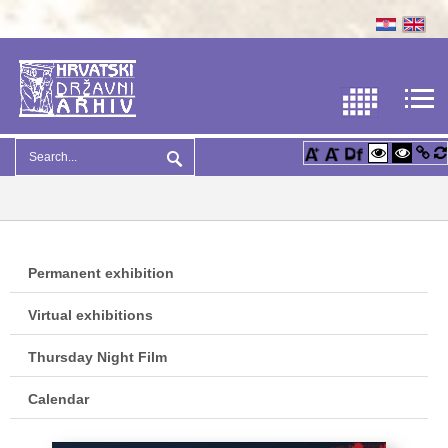
Permanent exhibition
Virtual exhibitions
Thursday Night Film
Calendar