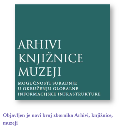
Objavljen je novi broj zbornika Arhivi, knjižnice,
muzeji