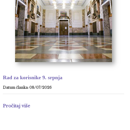
Rad za korisnike 9. srpnja
Datum članka: 08/07/2026
Pročitaj više