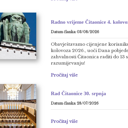
Radno vrijeme Čitaonice 4. kolovo
Datum članka: 03/08/2026
Obavještavamo cijenjene korisnike
kolovoza 2026., uoči Dana pobjed
zahvalnosti Čitaonica raditi do 13 
razumijevanju!
Pročitaj više
Rad Čitaonice 30. srpnja
Datum članka: 28/07/2026
Pročitaj više