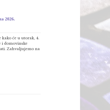
za 2026.
 kako će u utorak, 4.
e i domovinske
sati. Zahvaljujemo na