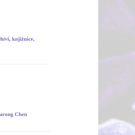
ivi, knjižnice,
Yarong Chen