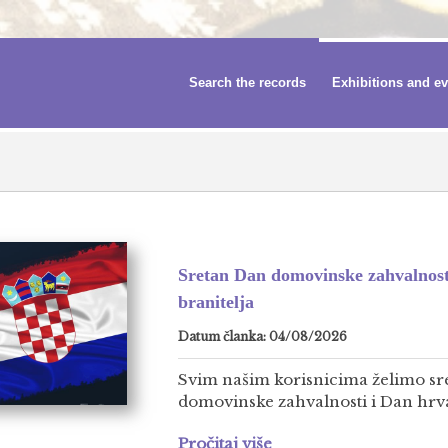
Search the records
Exhibitions and e
Sretan Dan domovinske zahvalnost
branitelja
Datum članka: 04/08/2026
Svim našim korisnicima želimo sr
domovinske zahvalnosti i Dan hrvat
Pročitaj više