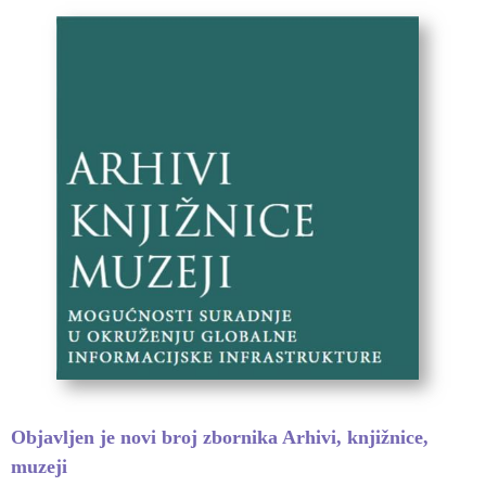
Objavljen je novi broj zbornika Arhivi, knjižnice,
muzeji