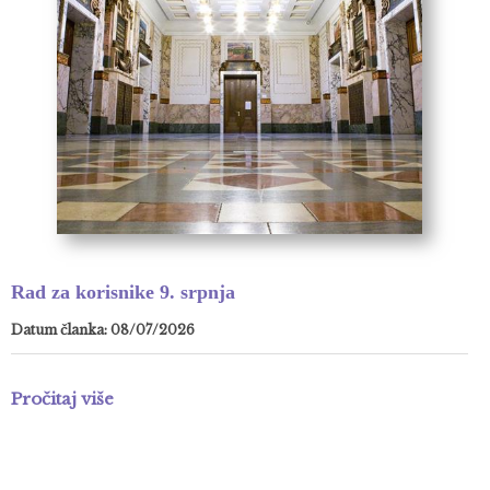
Rad za korisnike 9. srpnja
Datum članka: 08/07/2026
Pročitaj više