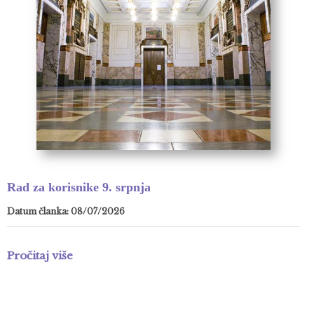
Rad za korisnike 9. srpnja
Datum članka: 08/07/2026
Pročitaj više