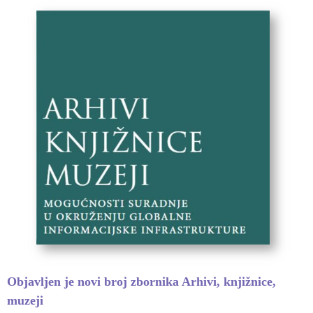
Objavljen je novi broj zbornika Arhivi, knjižnice,
muzeji