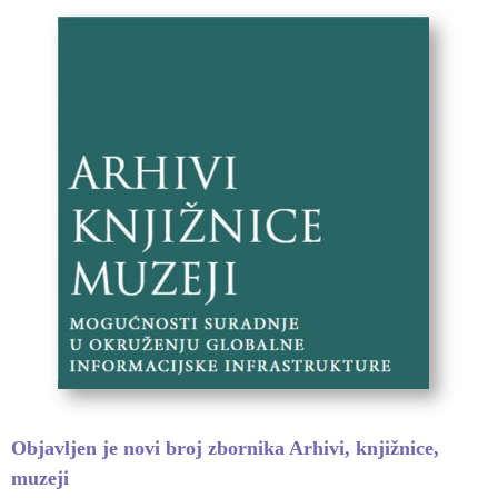
Objavljen je novi broj zbornika Arhivi, knjižnice,
muzeji