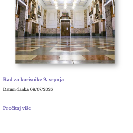
Rad za korisnike 9. srpnja
Datum članka: 08/07/2026
Pročitaj više