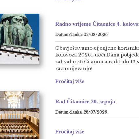
Radno vrijeme Čitaonice 4. kolovo
Datum članka: 03/08/2026
Obavještavamo cijenjene korisnike
kolovoza 2026., uoči Dana pobjed
zahvalnosti Čitaonica raditi do 13 
razumijevanju!
Pročitaj više
Rad Čitaonice 30. srpnja
Datum članka: 28/07/2026
Pročitaj više