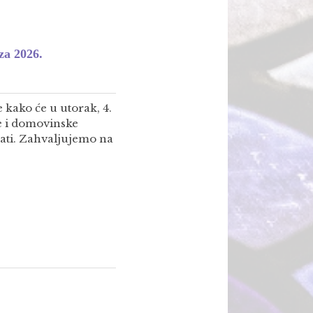
za 2026.
 kako će u utorak, 4.
e i domovinske
sati. Zahvaljujemo na