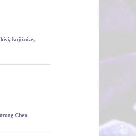
ivi, knjižnice,
Yarong Chen