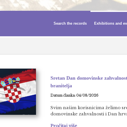
Search the records
Exhibitions and e
Sretan Dan domovinske zahvalnost
branitelja
Datum članka: 04/08/2026
Svim našim korisnicima želimo sr
domovinske zahvalnosti i Dan hrvat
Pročitaj više