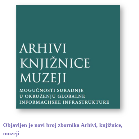
Objavljen je novi broj zbornika Arhivi, knjižnice,
muzeji