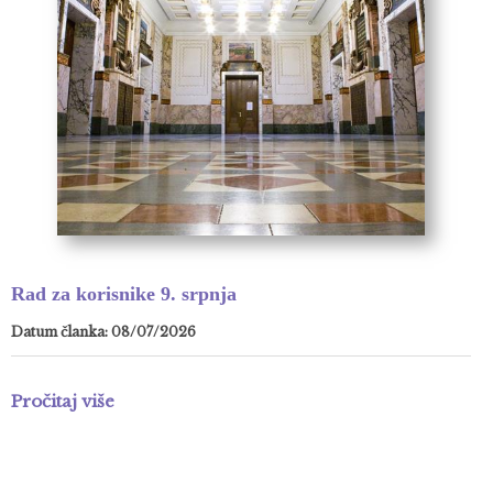
Rad za korisnike 9. srpnja
Datum članka: 08/07/2026
Pročitaj više