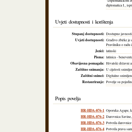
"Diplomatičkom zb
diplomatica I., isp
Uvjeti dostupnosti i korištenja
Stupanj dostupnosti:
Dostupno javnosti
Uvjeti dostupnosti:
Gradivo zbirke je 
Pravilniku o radu 
Jezici:
latinski
Pisma:
latinica - beneventa
Obavijesna pomagala:
Hrvatski državni ar
Zaštitno snimanja:
U cijelosti snimlje
Zaštitni snimci:
Digitalno snimlje
Restauriranje:
Povelje su pojedin
Popis povelja
HR-HDA-876-1
Oporuka Agape, kć
HR-HDA-876-2
Darovnica Savine,
HR-HDA-876-3
Potvrda darovnice 
HR-HDA-876-4
Potvrda prava sam