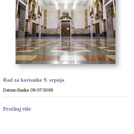
Rad za korisnike 9. srpnja
Datum članka: 08/07/2026
Pročitaj više