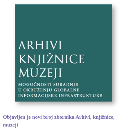
Objavljen je novi broj zbornika Arhivi, knjižnice,
muzeji