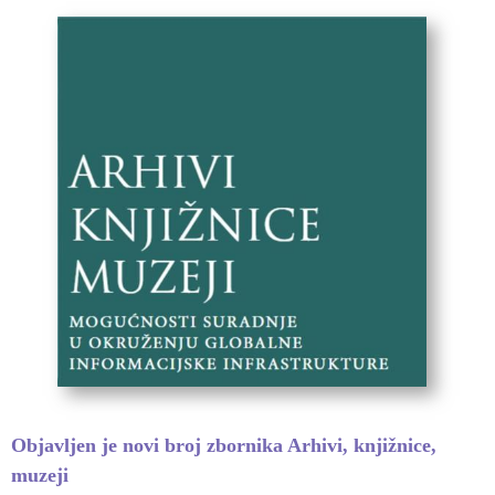
Objavljen je novi broj zbornika Arhivi, knjižnice,
muzeji