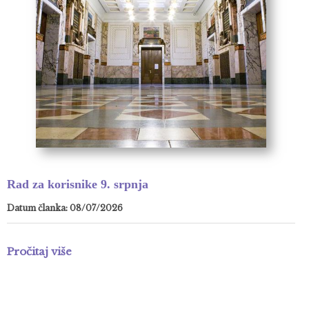
Rad za korisnike 9. srpnja
Datum članka: 08/07/2026
Pročitaj više