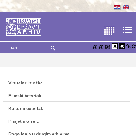
Virtualne izložbe
Filmski četvrtak
Kulturni četvrtak
Prisjetimo se…
Događanja u drugim arhivima