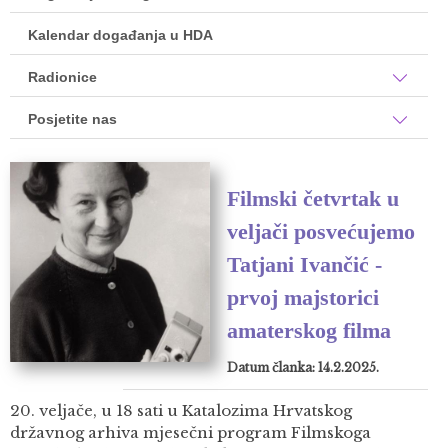
Kalendar događanja u HDA
Radionice
Posjetite nas
Filmski četvrtak u
veljači posvećujemo
Tatjani Ivančić -
prvoj majstorici
amaterskog filma
Datum članka: 14.2.2025.
20. veljače, u 18 sati u Katalozima Hrvatskog
državnog arhiva mjesečni program Filmskoga