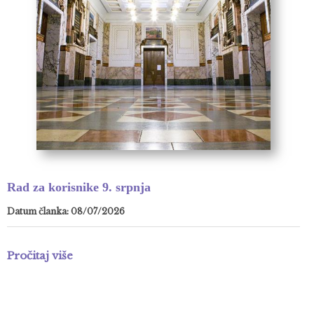
Rad za korisnike 9. srpnja
Datum članka: 08/07/2026
Pročitaj više