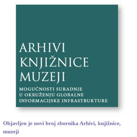
Objavljen je novi broj zbornika Arhivi, knjižnice,
muzeji