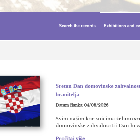
Search the records
Exhibitions and e
Sretan Dan domovinske zahvalnost
branitelja
Datum članka: 04/08/2026
Svim našim korisnicima želimo sr
domovinske zahvalnosti i Dan hrvat
Pročitaj više