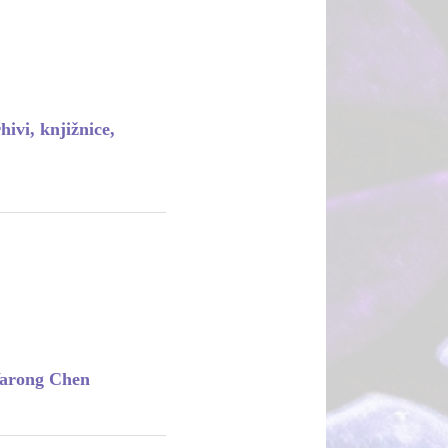
ivi, knjižnice,
Yarong Chen