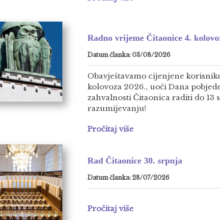
Radno vrijeme Čitaonice 4. kolovo
Datum članka: 03/08/2026
Obavještavamo cijenjene korisnike
kolovoza 2026., uoči Dana pobjed
zahvalnosti Čitaonica raditi do 13 
razumijevanju!
Pročitaj više
Rad Čitaonice 30. srpnja
Datum članka: 28/07/2026
Pročitaj više