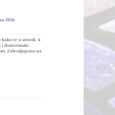
za 2026.
 kako će u utorak, 4.
e i domovinske
sati. Zahvaljujemo na