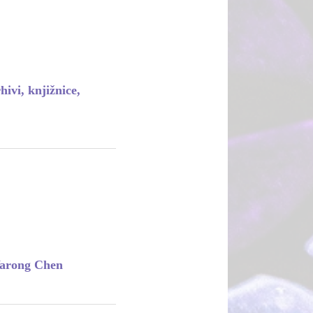
ivi, knjižnice,
Yarong Chen