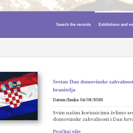
Search the records
Exhibitions and e
Sretan Dan domovinske zahvalnost
branitelja
Datum članka: 04/08/2026
Svim našim korisnicima želimo sr
domovinske zahvalnosti i Dan hrvat
Pročitaj više