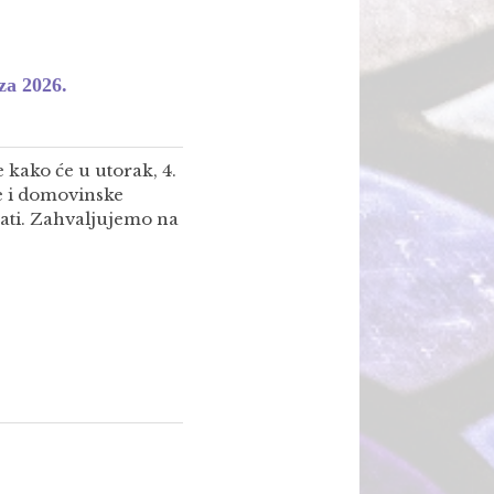
za 2026.
 kako će u utorak, 4.
e i domovinske
sati. Zahvaljujemo na