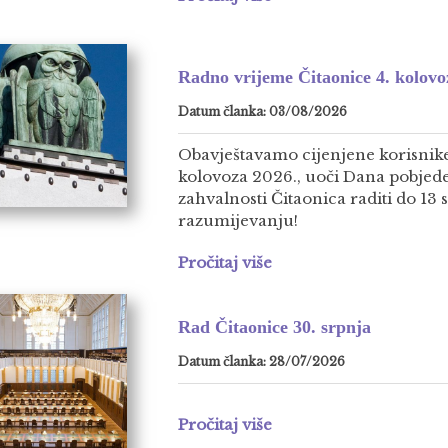
Radno vrijeme Čitaonice 4. kolovo
Datum članka: 03/08/2026
Obavještavamo cijenjene korisnike
kolovoza 2026., uoči Dana pobjed
zahvalnosti Čitaonica raditi do 13 
razumijevanju!
Pročitaj više
Rad Čitaonice 30. srpnja
Datum članka: 28/07/2026
Pročitaj više