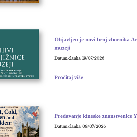
Objavljen je novi broj zbornika Arh
muzeji
Datum članka: 13/07/2026
Pročitaj više
Predavanje kineske znanstvenice 
Datum članka: 09/07/2026