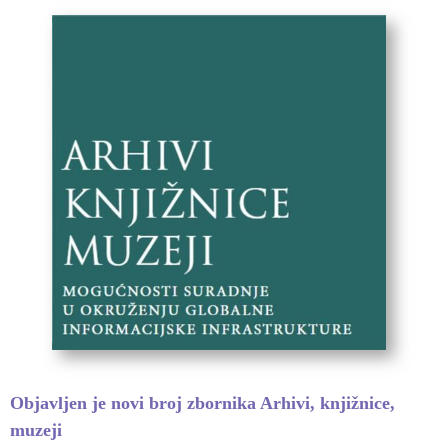
Objavljen je novi broj zbornika Arhivi, knjižnice,
muzeji