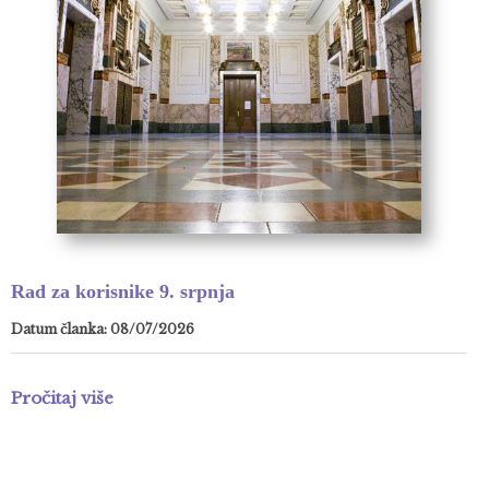
Rad za korisnike 9. srpnja
Datum članka: 08/07/2026
Pročitaj više